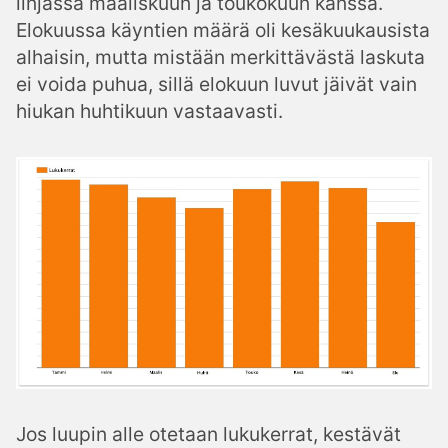
linjassa maaliskuun ja toukokuun kanssa.
Elokuussa käyntien määrä oli kesäkuukausista
alhaisin, mutta mistään merkittävästä laskuta
ei voida puhua, sillä elokuun luvut jäivät vain
hiukan huhtikuun vastaavasti.
Jos luupin alle otetaan lukukerrat, kestävät