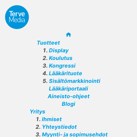
Tuotteet
Display
Koulutus
Kongressi
Lääkärituote
Sisältömarkkinointi
Lääkäriportaali
Aineisto-ohjeet
Blogi
Yritys
Ihmiset
Yhteystiedot
Myynti- ja sopimusehdot