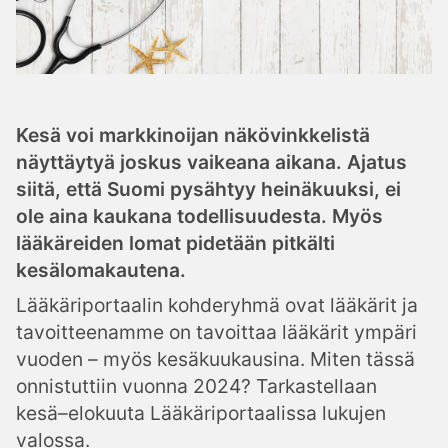
Kesä voi markkinoijan näkövinkkelistä
näyttäytyä joskus vaikeana aikana. Ajatus
siitä, että Suomi pysähtyy heinäkuuksi, ei
ole aina kaukana todellisuudesta. Myös
lääkäreiden lomat pidetään pitkälti
kesälomakautena.
Lääkäriportaalin kohderyhmä ovat lääkärit ja
tavoitteenamme on tavoittaa lääkärit ympäri
vuoden – myös kesäkuukausina. Miten tässä
onnistuttiin vuonna 2024? Tarkastellaan
kesä–elokuuta Lääkäriportaalissa lukujen
valossa.