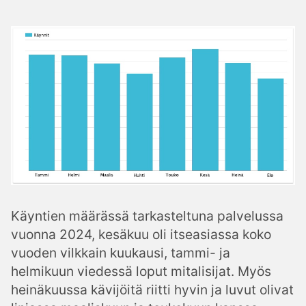
Käyntien määrässä tarkasteltuna palvelussa
vuonna 2024, kesäkuu oli itseasiassa koko
vuoden vilkkain kuukausi, tammi- ja
helmikuun viedessä loput mitalisijat. Myös
heinäkuussa kävijöitä riitti hyvin ja luvut olivat