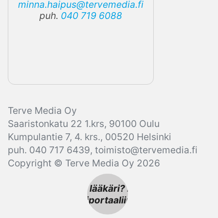
minna.haipus@tervemedia.fi
puh.
040 719 6088
Terve Media Oy
Saaristonkatu 22 1.krs, 90100 Oulu
Kumpulantie 7, 4. krs., 00520 Helsinki
puh. 040 717 6439,
toimisto@tervemedia.fi
Copyright © Terve Media Oy 2026
Oletko lääkäri? Pääset
Lääkäriportaaliin tästä!