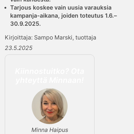
Tarjous koskee vain uusia varauksia
kampanja-aikana, joiden toteutus 1.6.–
30.9.2025.
Kirjoittaja: Sampo Marski, tuottaja
23.5.2025
Kiinnostuitko? Ota
yhteyttä Minnaan!
Minna Haipus