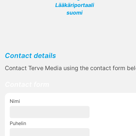
Lääkäriportaali
suomi
Contact details
Contact Terve Media using the contact form be
Contact form
Nimi
Puhelin